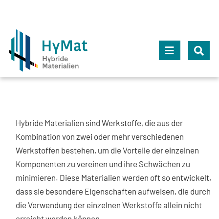
Zum
Inhalt
springen
Toggle
Navigation
Über HyMat
Hybride Materialien sind Werkstoffe, die aus der
Projekte
Kombination von zwei oder mehr verschiedenen
Werkstoffen bestehen, um die Vorteile der einzelnen
Projektpartner
Komponenten zu vereinen und ihre Schwächen zu
minimieren. Diese Materialien werden oft so entwickelt,
Kontakt
dass sie besondere Eigenschaften aufweisen, die durch
die Verwendung der einzelnen Werkstoffe allein nicht
erreicht werden können.