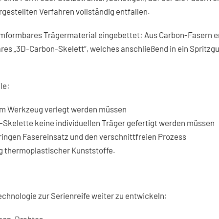
gestellten Verfahren vollständig entfallen.
r umformbares Trägermaterial eingebettet: Aus Carbon-Fasern e
ares „3D-Carbon-Skelett“, welches anschließend in ein Spritz
le:
t im Werkzeug verlegt werden müssen
3D-Skelette keine individuellen Träger gefertigt werden müssen
ringen Fasereinsatz und den verschnittfreien Prozess
 thermoplastischer Kunststoffe.
chnologie zur Serienreife weiter zu entwickeln: