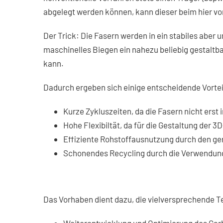
abgelegt werden können, kann dieser beim hier vor
Der Trick: Die Fasern werden in ein stabiles abe
maschinelles Biegen ein nahezu beliebig gestaltb
kann.
Dadurch ergeben sich einige entscheidende Vortei
Kurze Zykluszeiten, da die Fasern nicht ers
Hohe Flexibiltät, da für die Gestaltung der 
Effiziente Rohstoffausnutzung durch den ge
Schonendes Recycling durch die Verwendung
Das Vorhaben dient dazu, die vielversprechende Te