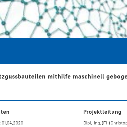
tzgussbauteilen mithilfe maschinell gebog
aten
Projektleitung
: 01.04.2020
Dipl.-Ing. (FH) Christ