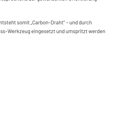
ntsteht somit „Carbon-Draht“ – und durch
guss-Werkzeug eingesetzt und umspritzt werden