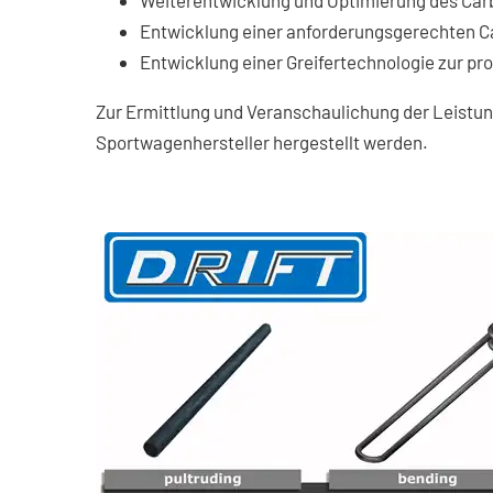
Weiterentwicklung und Optimierung des Ca
Entwicklung einer anforderungsgerechten 
Entwicklung einer Greifertechnologie zur pr
Zur Ermittlung und Veranschaulichung der Leistu
Sportwagenhersteller hergestellt werden.