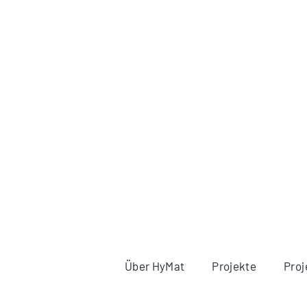
Über HyMat
Projekte
Proj