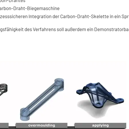
rbon-Drahtes
Carbon-Draht-Biegemaschine
ozesssicheren Integration der Carbon-Draht-Skelette in ein S
ngsfähigkeit des Verfahrens soll außerdem ein Demonstratorba