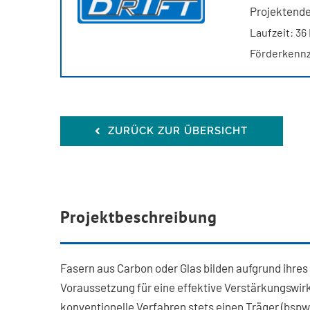
Projektende
Laufzeit: 36
Förderkennz
ZURÜCK ZUR ÜBERSICHT
Projektbeschreibung
Fasern aus Carbon oder Glas bilden aufgrund ihre
Voraussetzung für eine effektive Verstärkungswir
konventionelle Verfahren stets einen Träger (bspw