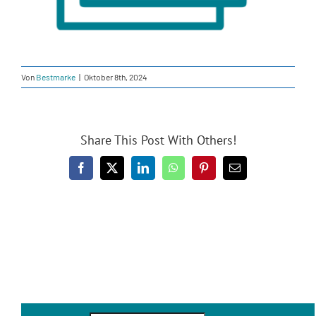
Von
Bestmarke
|
Oktober 8th, 2024
Share This Post With Others!
Facebook
X
LinkedIn
WhatsApp
Pinterest
E-
Mail