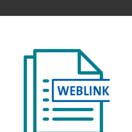
Kontakt
Zeige
grösseres
Bild