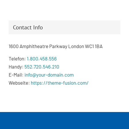
Contact Info
1600 Amphitheatre Parkway London WC1 1BA
Telefon:
1.800.458.556
Handy:
552.720.546.210
E-Mail:
info@your-domain.com
Webseite:
https://theme-fusion.com/