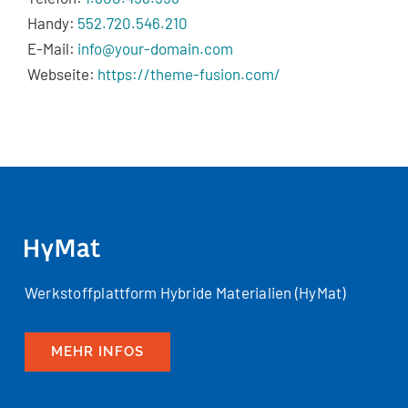
Handy:
552.720.546.210
E-Mail:
info@your-domain.com
Webseite:
https://theme-fusion.com/
Werkstoffplattform Hybride Materialien (HyMat)
MEHR INFOS