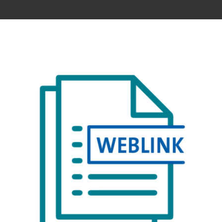
Kontakt
Zeige
grösseres
Bild