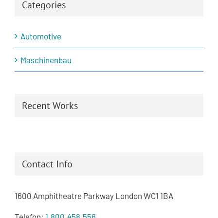
Categories
Automotive
Maschinenbau
Recent Works
Contact Info
1600 Amphitheatre Parkway London WC1 1BA
Telefon:
1.800.458.556