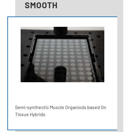
SMOOTH
Semi-synthectic Muscle Organiods based On
Tissue Hybrids