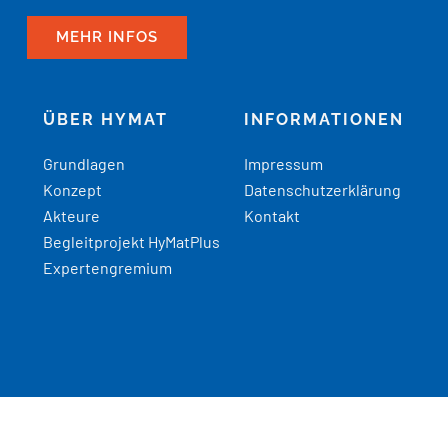
MEHR INFOS
ÜBER HYMAT
INFORMATIONEN
Grundlagen
Impressum
Konzept
Datenschutzerklärung
Akteure
Kontakt
Begleitprojekt HyMatPlus
Expertengremium