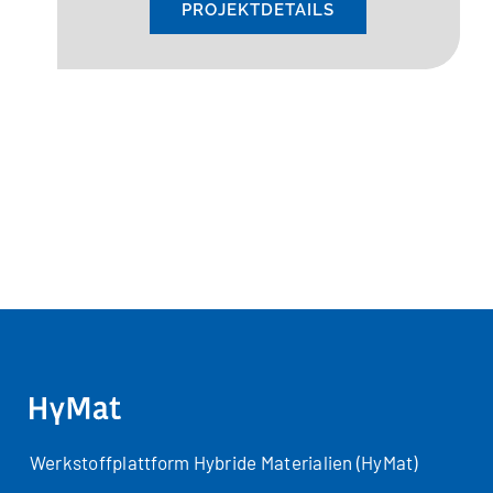
PROJEKTDETAILS
Werkstoffplattform Hybride Materialien (HyMat)